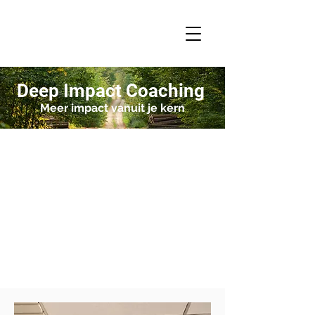
Deep Impact Coaching
Meer impact vanuit je kern