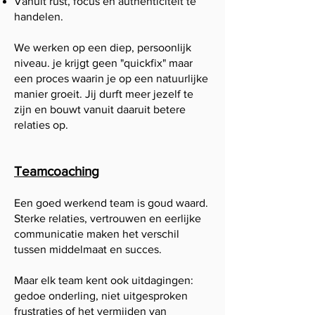
Vanuit rust, focus en authenticiteit te
handelen.
We werken op een diep, persoonlijk
niveau. je krijgt geen "quickfix" maar
een proces waarin je op een natuurlijke
manier groeit. Jij durft meer jezelf te
zijn en bouwt vanuit daaruit betere
relaties op.
Teamcoaching
Een goed werkend team is goud waard.
Sterke relaties, vertrouwen en eerlijke
communicatie maken het verschil
tussen middelmaat en succes.
​Maar elk team kent ook uitdagingen:
gedoe onderling, niet uitgesproken
frustraties of het vermijden van