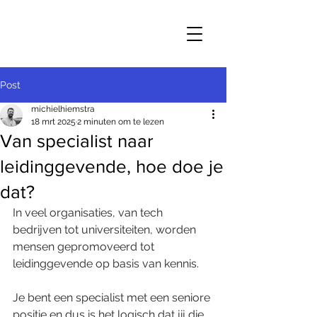
Post
michielhiemstra
18 mrt 2025
2 minuten om te lezen
Van specialist naar
leidinggevende, hoe doe je
dat?
In veel organisaties, van tech 
bedrijven tot universiteiten, worden 
mensen gepromoveerd tot 
leidinggevende op basis van kennis.
Je bent een specialist met een seniore 
positie en dus is het logisch dat jij die 