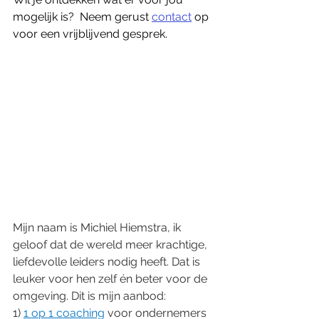
mogelijk is?  Neem gerust 
contact
 op 
voor een vrijblijvend gesprek.
Mijn naam is Michiel Hiemstra, ik 
geloof dat de wereld meer krachtige, 
liefdevolle leiders nodig heeft. Dat is 
leuker voor hen zelf én beter voor de 
omgeving. Dit is mijn aanbod:
1) 
1 op 1 coaching
 voor ondernemers 