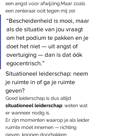
een angst voor afwijzing.Maar zoals 
een zenleraar ooit tegen mij zei:
“Bescheidenheid is mooi, maar 
als de situatie van jou vraagt 
om het podium te pakken en je 
doet het niet — uit angst of 
overtuiging — dan is dat óók 
egocentrisch.”
Situationeel leiderschap: neem 
je ruimte in of ga je ruimte 
geven?
Goed leiderschap is dus altijd 
situationeel leiderschap
: weten wat 
er wanneer nodig is.
Er zijn momenten waarop je als leider 
ruimte móét innemen — richting 
geven, knopen doorhakken, 