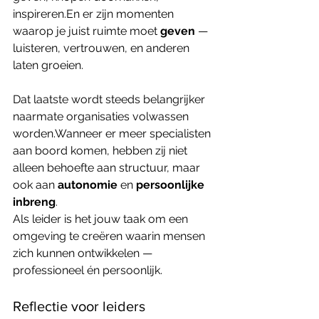
inspireren.En er zijn momenten 
waarop je juist ruimte moet 
geven
 — 
luisteren, vertrouwen, en anderen 
laten groeien.
Dat laatste wordt steeds belangrijker 
naarmate organisaties volwassen 
worden.Wanneer er meer specialisten 
aan boord komen, hebben zij niet 
alleen behoefte aan structuur, maar 
ook aan 
autonomie
 en 
persoonlijke 
inbreng
.
Als leider is het jouw taak om een 
omgeving te creëren waarin mensen 
zich kunnen ontwikkelen — 
professioneel én persoonlijk.
Reflectie voor leiders